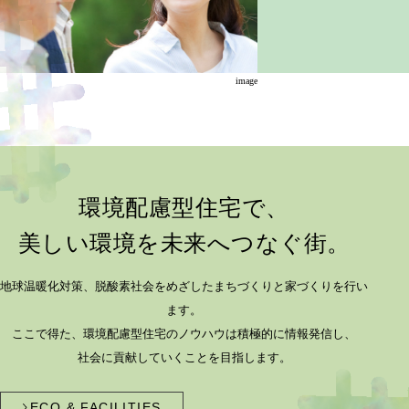
image
環境配慮型住宅で、
美しい環境を未来へつなぐ街。
地球温暖化対策、脱酸素社会をめざした
まちづくりと家づくりを行い
ます。
ここで得た、環境配慮型住宅のノウハウは
積極的に情報発信し、
社会に貢献していくことを目指します。
ECO & FACILITIES