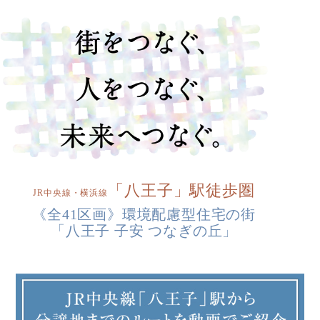
「八王子」駅徒歩圏
JR中央線・横浜線
《全41区画》環境配慮型住宅の街
「八王子 子安 つなぎの丘」