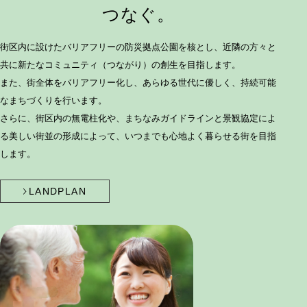
つなぐ。
街区内に設けたバリアフリーの防災拠点公園を核とし、
近隣の方々と
共に新たなコミュニティ（つながり）の創生を目指します。
また、街全体をバリアフリー化し、
あらゆる世代に優しく、持続可能
なまちづくりを行います。
さらに、街区内の無電柱化や、まちなみガイドラインと景観協定によ
る
美しい街並の形成によって、いつまでも心地よく暮らせる街を目指
します。
LANDPLAN