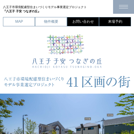
八王子市環境配慮型住まいづくり
モデル事業選定プロジェクト
『八王子 子安 つなぎの丘』
CLOSE
MAP
物件概要
お問い合わせ
来場予約