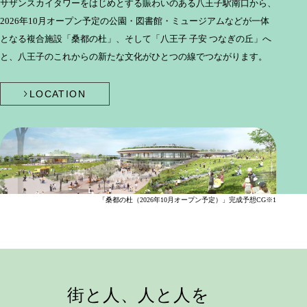
サザンスカイタワーをはじめとする賑わいのある八王子駅南口から、
2026年10月オープン予定の公園・図書館・ミュージアムなどが一体
となる複合施設「桑都の杜」、
そして「八王子 子安 つなぎの丘」へ
と、八王子のこれからの新たな文化がひとつの線でつながります。
LOCATION
「桑都の杜（2026年10月オープン予定）」完成予想CG※1
街と人、人と人を